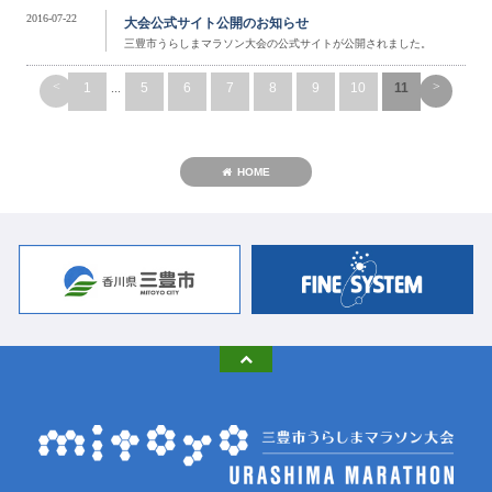
2016-07-22
大会公式サイト公開のお知らせ
三豊市うらしまマラソン大会の公式サイトが公開されました。
<
>
1
...
5
6
7
8
9
10
11
HOME