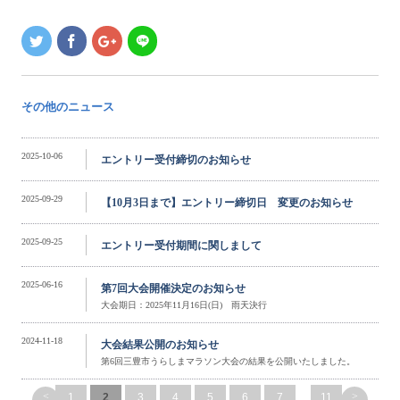
その他のニュース
2025-10-06
エントリー受付締切のお知らせ
2025-09-29
【10月3日まで】エントリー締切日 変更のお知らせ
2025-09-25
エントリー受付期間に関しまして
2025-06-16
第7回大会開催決定のお知らせ
大会期日：2025年11月16日(日) 雨天決行
2024-11-18
大会結果公開のお知らせ
第6回三豊市うらしまマラソン大会の結果を公開いたしました。
<
>
1
2
3
4
5
6
7
...
11