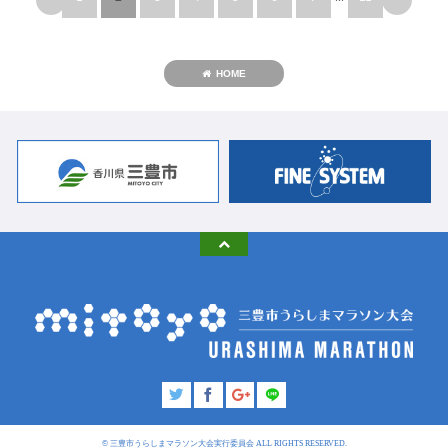
HOME
© 三豊市うらしまマラソン大会実行委員会 ALL RIGHTS RESERVED.