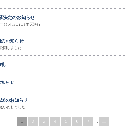
催決定のお知らせ
年11月15日(日) 雨天決行
開のお知らせ
公開しました
御礼
お知らせ
発送のお知らせ
送いたしました
1
2
3
4
5
6
7
...
11