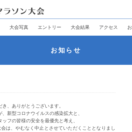
大会写真
エントリー
大会結果
アクセス
お
お知らせ
だき、ありがとうございます。
が、新型コロナウイルスの感染拡大と、
タッフの皆様の安全を最優先と考え、
大会は、やむなく中止とさせていただくこととなりまし