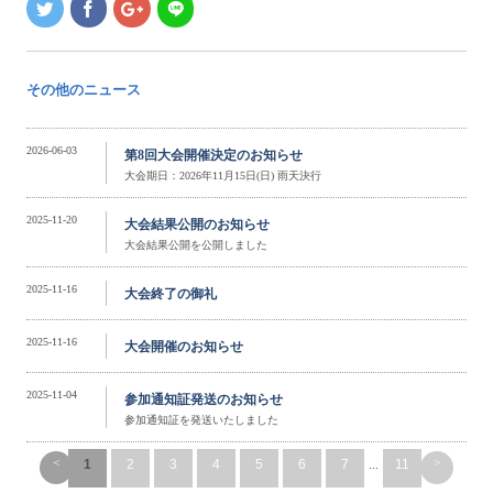
その他のニュース
2026-06-03
第8回大会開催決定のお知らせ
大会期日：2026年11月15日(日) 雨天決行
2025-11-20
大会結果公開のお知らせ
大会結果公開を公開しました
2025-11-16
大会終了の御礼
2025-11-16
大会開催のお知らせ
2025-11-04
参加通知証発送のお知らせ
参加通知証を発送いたしました
<
>
1
2
3
4
5
6
7
...
11