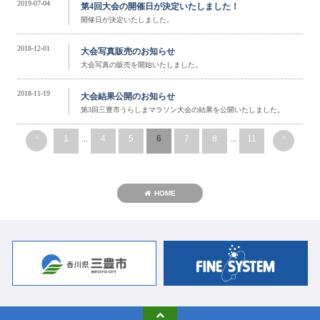
2019-07-04
第4回大会の開催日が決定いたしました！
開催日が決定いたしました。
2018-12-01
大会写真販売のお知らせ
大会写真の販売を開始いたしました。
2018-11-19
大会結果公開のお知らせ
第3回三豊市うらしまマラソン大会の結果を公開いたしました。
<
>
1
...
4
5
6
7
8
...
11
HOME