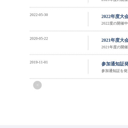
2022-05-30
2022年度
2022度の開
2020-05-22
2021年度
2021年度の
2019-11-01
参加通知証
参加通知証を発
<