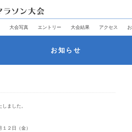
大会写真
エントリー
大会結果
アクセス
お
お知らせ
たしました。
月１２日（金）